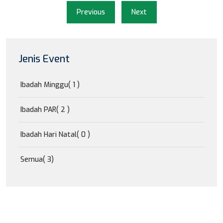
Previous
Next
Jenis Event
Ibadah Minggu
( 1 )
Ibadah PAR
( 2 )
Ibadah Hari Natal
( 0 )
Semua
( 3)