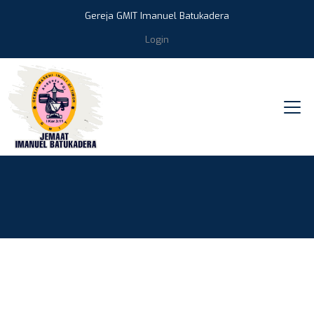
Gereja GMIT Imanuel Batukadera
Login