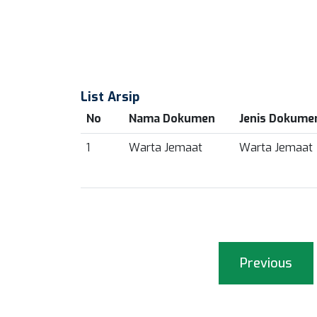
List Arsip
No
Nama Dokumen
Jenis Dokume
1
Warta Jemaat
Warta Jemaat
Previous