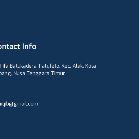
ontact Info
 Tifa Batukadera, Fatufeto, Kec. Alak, Kota
pang, Nusa Tenggara Timur
itjib@gmail.com