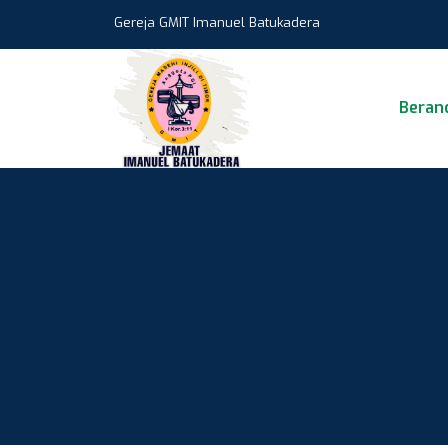
Gereja GMIT Imanuel Batukadera
Beran