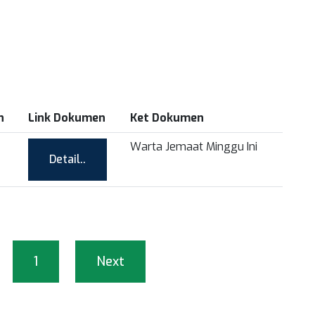
n
Link Dokumen
Ket Dokumen
Warta Jemaat Minggu Ini
Detail..
1
Next