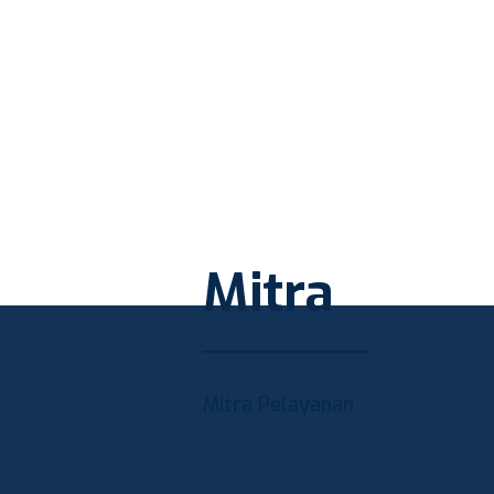
Mitra
Mitra Pelayanan