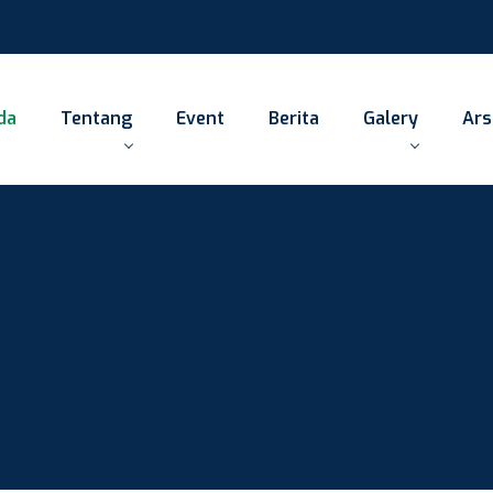
da
Tentang
Event
Berita
Galery
Ars